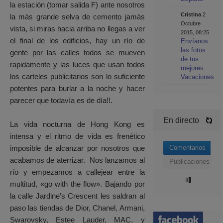
la estación (tomar salida F) ante nosotros
Cristina
2
la más grande selva de cemento jamás
Octubre
vista, si miras hacia arriba no llegas a ver
2015, 08:25
el final de los edificios, hay un río de
Envíanos
las fotos
gente por las calles todos se mueven
de tus
rapidamente y las luces que usan todos
mejores
los carteles publicitarios son lo suficiente
Vacaciones
potentes para burlar a la noche y hacer
parecer que todavía es de día!!.
En directo
La vida nocturna de Hong Kong es
intensa y el ritmo de vida es frenético
imposible de alcanzar por nosotros que
Comentarios
acabamos de aterrizar. Nos lanzamos al
Publicaciones
río y empezamos a callejear entre la
multitud, «go with the flow». Bajando por
la calle Jardine's Crescent les saldran al
paso las tiendas de Dior, Chanel, Armani,
Swarovsky, Estee Lauder, MAC, y