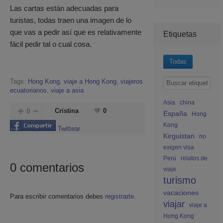
Las cartas están adecuadas para
turistas, todas traen una imagen de lo
que vas a pedir así que es relativamente
Etiquetas
fácil pedir tal o cual cosa.
Todas
Tags:
Hong Kong
,
viaje a Hong Kong
,
viajeros
ecuatorianos
,
viaje a asia
Asia
china
0
Cristina
0
España
Hong
Kong
Twittear
Kirguistan
no
exigen visa
Perú
relatos de
0
comentarios
viaje
turismo
vacaciones
Para escribir comentarios debes
registrarte
.
viajar
viaje a
Hong Kong