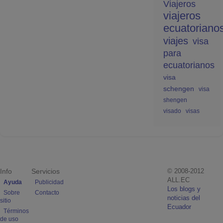
Viajeros
viajeros
ecuatoriano
viajes
visa
para
ecuatorianos
visa
schengen
visa
shengen
visado
visas
Info
Servicios
© 2008-2012
ALL.EC
Ayuda
Publicidad
Los blogs y
Sobre
Contacto
noticias del
sitio
Ecuador
Términos
de uso