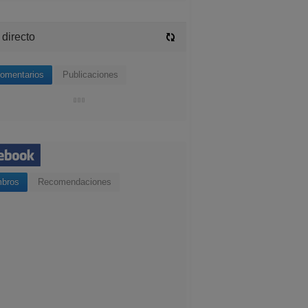
 directo
omentarios
Publicaciones
bros
Recomendaciones