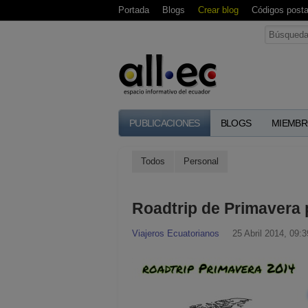
Portada
Blogs
Crear blog
Códigos posta
PUBLICACIONES
BLOGS
MIEMBR
Todos
Personal
Roadtrip de Primavera
Viajeros Ecuatorianos
25 Abril 2014, 09:3