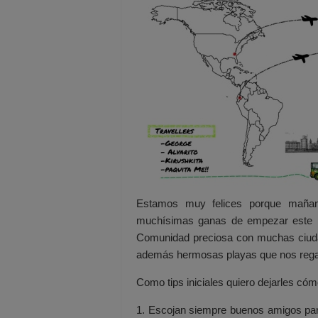
Estamos muy felices porque mañan
muchísimas ganas de empezar este ma
Comunidad preciosa con muchas ciudad
además hermosas playas que nos regal
Como tips iniciales quiero dejarles có
1. Escojan siempre buenos amigos para