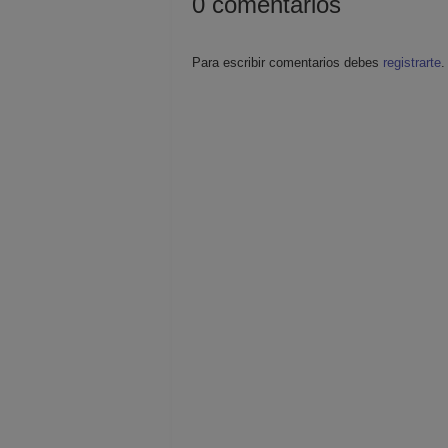
0
comentarios
Para escribir comentarios debes
registrarte
.