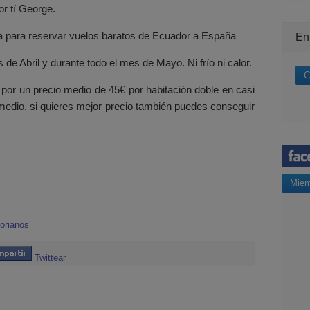
or tí George.
a para reservar vuelos baratos de Ecuador a España
En
de Abril y durante todo el mes de Mayo. Ni frío ni calor.
C
 por un precio medio de 45€ por habitación doble en casi
 medio, si quieres mejor precio también puedes conseguir
Miem
torianos
Twittear