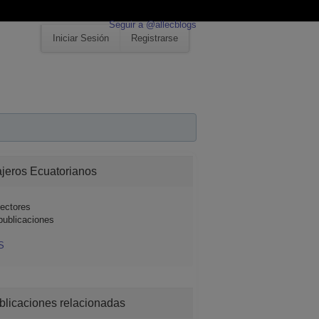
Seguir a @allecblogs
Iniciar Sesión
Registrarse
ajeros Ecuatorianos
ectores
publicaciones
S
blicaciones relacionadas