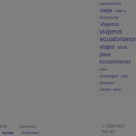
vacaciones
viajar
viaje a
Hong Kong
Viajeros
viajeros
ecuatoriano
viajes
visa
para
ecuatorianos
visa
schengen
visa
shengen
visado
visas
Info
Servicios
© 2008-2012
ALL.EC
Ayuda
Publicidad