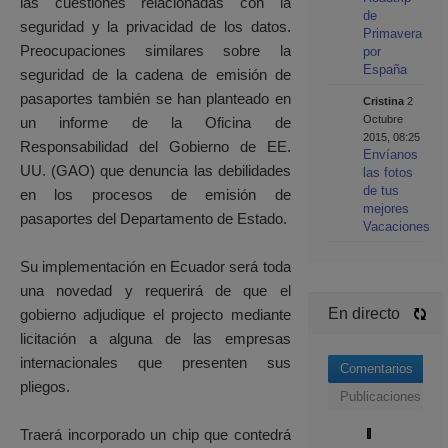
las cuestiones relacionadas con la
de
seguridad y la privacidad de los datos.
Primavera
Preocupaciones similares sobre la
por
España
seguridad de la cadena de emisión de
pasaportes también se han planteado en
Cristina
2
Octubre
un informe de la Oficina de
2015, 08:25
Responsabilidad del Gobierno de EE.
Envíanos
UU. (GAO) que denuncia las debilidades
las fotos
de tus
en los procesos de emisión de
mejores
pasaportes del Departamento de Estado.
Vacaciones
Su implementación en Ecuador será toda
una novedad y requerirá de que el
En directo
gobierno adjudique el projecto mediante
licitación a alguna de las empresas
internacionales que presenten sus
Comentarios
pliegos.
Publicaciones
Traerá incorporado un chip que contedrá